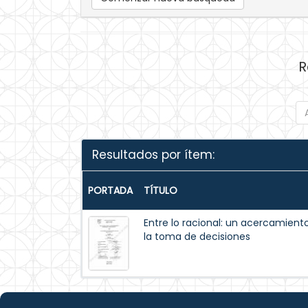
R
Resultados por ítem:
PORTADA
TÍTULO
Entre lo racional: un acercamiento 
la toma de decisiones