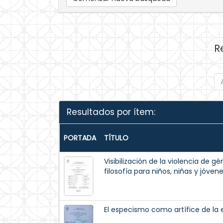
R
Resultados por ítem:
PORTADA
TÍTULO
Visibilización de la violencia de g
filosofía para niños, niñas y jóvene
El especismo como artífice de la 