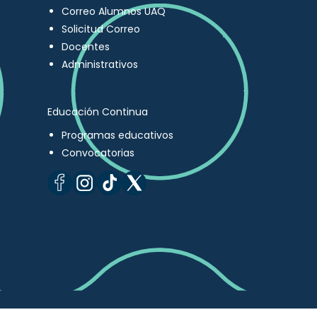
Correo Alumnos UAQ
Solicitud Correo
Docentes
Administrativos
Educación Continua
Programas educativos
Convocatorias