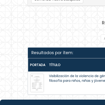
R
Resultados por ítem:
PORTADA
TÍTULO
Visibilización de la violencia de g
filosofía para niños, niñas y jóvene