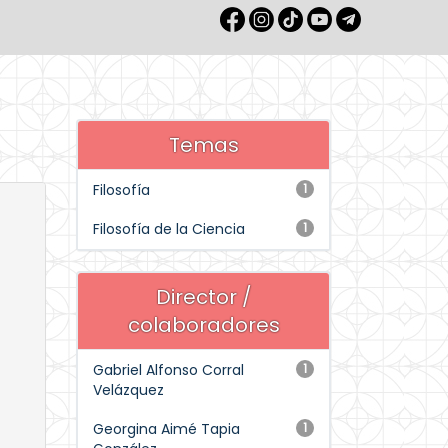
Temas
Filosofía
1
Filosofía de la Ciencia
1
Director /
colaboradores
Gabriel Alfonso Corral
1
Velázquez
Georgina Aimé Tapia
1