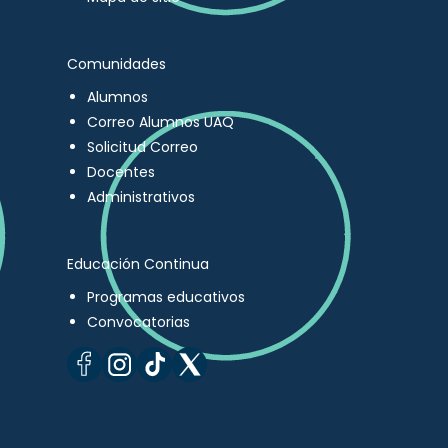
Comunidades
Alumnos
Correo Alumnos UAQ
Solicitud Correo
Docentes
Administrativos
Educación Continua
Programas educativos
Convocatorias