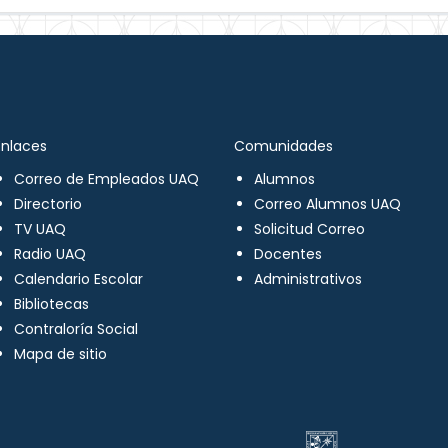
Enlaces
Comunidades
Correo de Empleados UAQ
Alumnos
Directorio
Correo Alumnos UAQ
TV UAQ
Solicitud Correo
Radio UAQ
Docentes
Calendario Escolar
Administrativos
Bibliotecas
Contraloría Social
Mapa de sitio