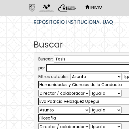
INICIO
Skip
REPOSITORIO INSTITUCIONAL UAQ
navigation
Buscar
Buscar:
por
Filtros actuales: