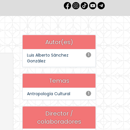
Autor(es)
Luis Alberto Sánchez
1
González
Temas
Antropología Cultural
1
Director /
colaboradores