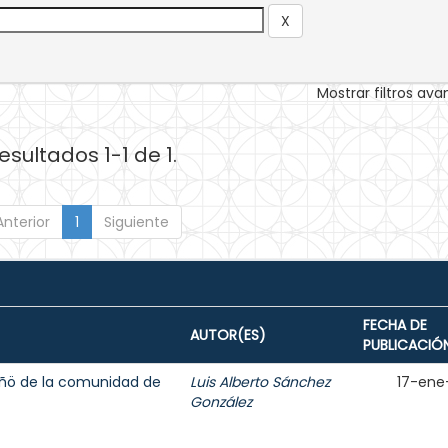
Mostrar filtros av
esultados 1-1 de 1.
Anterior
1
Siguiente
FECHA DE
AUTOR(ES)
PUBLICACIÓ
ñö de la comunidad de
Luis Alberto Sánchez
17-ene
González