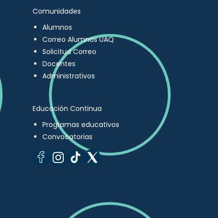
Comunidades
Alumnos
Correo Alumnos UAQ
Solicitud Correo
Docentes
Administrativos
Educación Continua
Programas educativos
Convocatorias