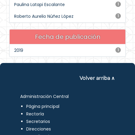
Paulina Latapi Escalante
1
Roberto Aurelio Núñez López
1
Fecha de publicación
2019
1
Volver arriba ∧
Administración Central
Página principal
Rectoría
Secretarios
Direcciones