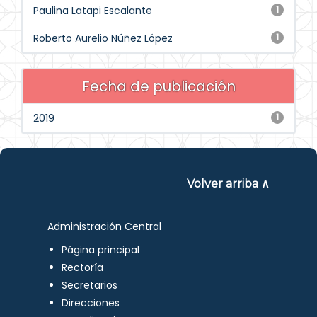
Paulina Latapi Escalante
1
Roberto Aurelio Núñez López
1
Fecha de publicación
2019
1
Volver arriba ∧
Administración Central
Página principal
Rectoría
Secretarios
Direcciones