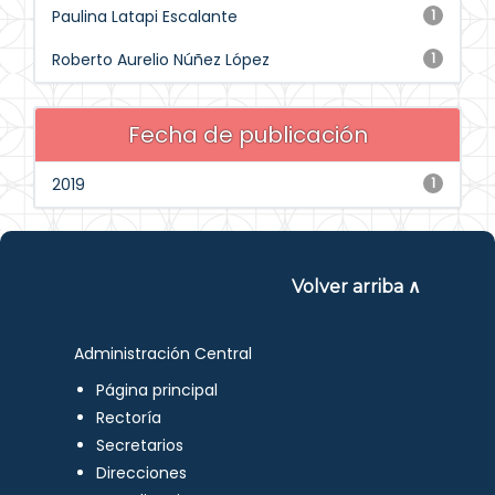
Paulina Latapi Escalante
1
Roberto Aurelio Núñez López
1
Fecha de publicación
2019
1
Volver arriba ∧
Administración Central
Página principal
Rectoría
Secretarios
Direcciones