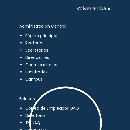
Volver arriba ∧
Administración Central
Página principal
Rectoría
Secretarios
Direcciones
Coordinaciones
Facultades
Campus
Enlaces
Correo de Empleados UAQ
Directorio
TV UAQ