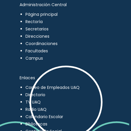
Administración Central
Página principal
Rectoría
Secretarios
Direcciones
Coordinaciones
Facultades
Campus
Enlaces
Correo de Empleados UAQ
Directorio
TV UAQ
Radio UAQ
Calendario Escolar
Bibliotecas