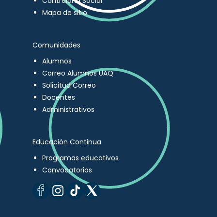
Contraloría Social
Mapa de sitio
Comunidades
Alumnos
Correo Alumnos UAQ
Solicitud Correo
Docentes
Administrativos
Educación Continua
Programas educativos
Convocatorias