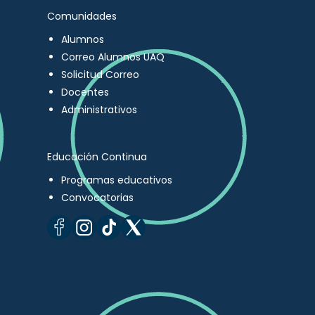
Comunidades
Alumnos
Correo Alumnos UAQ
Solicitud Correo
Docentes
Administrativos
Educación Continua
Programas educativos
Convocatorias