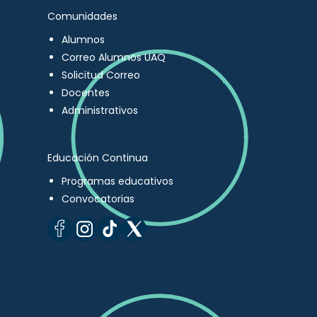
Comunidades
Alumnos
Correo Alumnos UAQ
Solicitud Correo
Docentes
Administrativos
Educación Continua
Programas educativos
Convocatorias