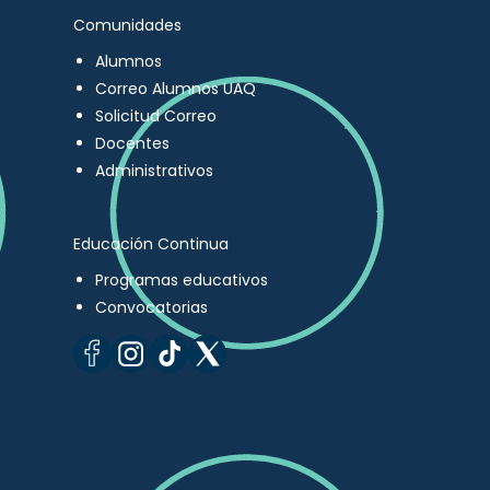
Comunidades
Alumnos
Correo Alumnos UAQ
Solicitud Correo
Docentes
Administrativos
Educación Continua
Programas educativos
Convocatorias