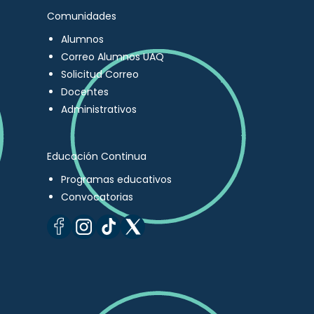
Comunidades
Alumnos
Correo Alumnos UAQ
Solicitud Correo
Docentes
Administrativos
Educación Continua
Programas educativos
Convocatorias