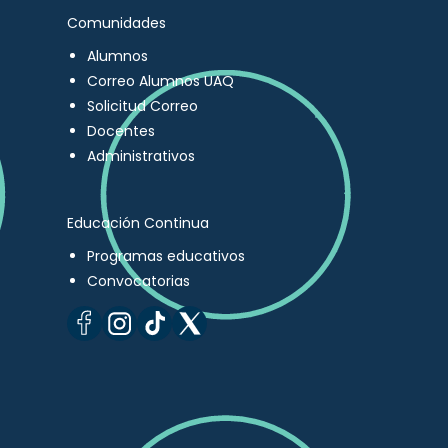
Comunidades
Alumnos
Correo Alumnos UAQ
Solicitud Correo
Docentes
Administrativos
Educación Continua
Programas educativos
Convocatorias