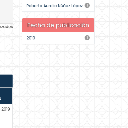
Roberto Aurelio Núñez López
1
Fecha de publicación
anzados
2019
1
N
-2019