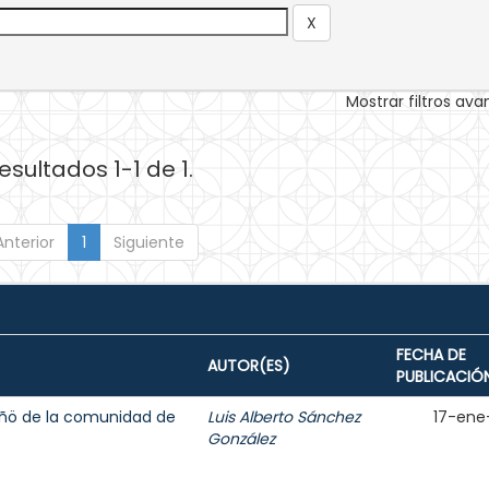
Mostrar filtros av
esultados 1-1 de 1.
Anterior
1
Siguiente
FECHA DE
AUTOR(ES)
PUBLICACIÓ
ñö de la comunidad de
Luis Alberto Sánchez
17-ene
González