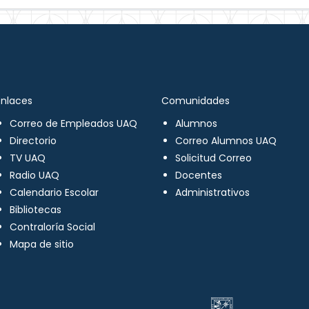
Enlaces
Comunidades
Correo de Empleados UAQ
Alumnos
Directorio
Correo Alumnos UAQ
TV UAQ
Solicitud Correo
Radio UAQ
Docentes
Calendario Escolar
Administrativos
Bibliotecas
Contraloría Social
Mapa de sitio