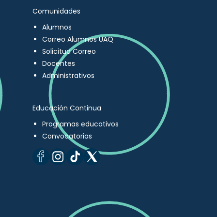
Comunidades
Alumnos
Correo Alumnos UAQ
Solicitud Correo
Docentes
Administrativos
Educación Continua
Programas educativos
Convocatorias