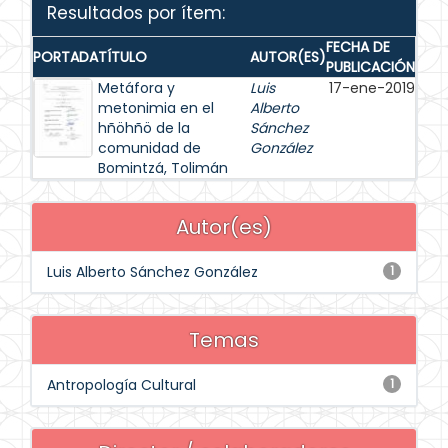
Resultados por ítem:
FECHA DE
PORTADA
TÍTULO
AUTOR(ES)
PUBLICACIÓN
Metáfora y
Luis
17-ene-2019
metonimia en el
Alberto
hñöhñö de la
Sánchez
comunidad de
González
Bomintzá, Tolimán
Autor(es)
Luis Alberto Sánchez González
1
Temas
Antropología Cultural
1