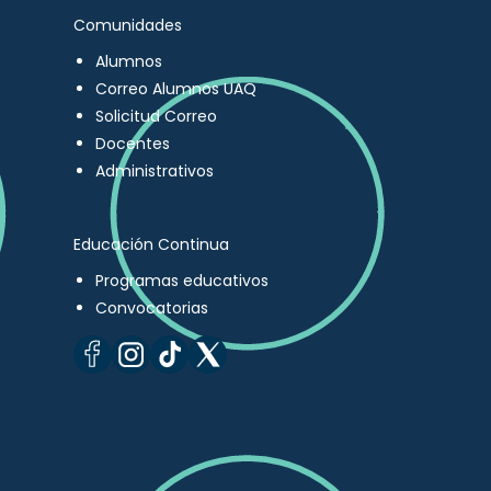
Comunidades
Alumnos
Correo Alumnos UAQ
Solicitud Correo
Docentes
Administrativos
Educación Continua
Programas educativos
Convocatorias