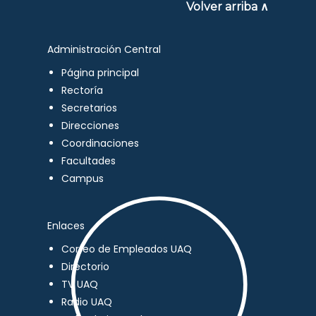
Volver arriba ∧
Administración Central
Página principal
Rectoría
Secretarios
Direcciones
Coordinaciones
Facultades
Campus
Enlaces
Correo de Empleados UAQ
Directorio
TV UAQ
Radio UAQ