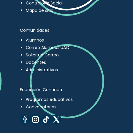
Contraloría Social
Mapa de sitio
Comunidades
Alumnos
Correo Alumnos UAQ
Solicitud Correo
Docentes
Administrativos
Educación Continua
Programas educativos
Convocatorias