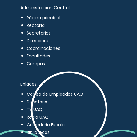
Administración Central
Página principal
Rectoría
Secretarios
Direcciones
Coordinaciones
Facultades
Campus
Enlaces
Correo de Empleados UAQ
Directorio
TV UAQ
Radio UAQ
Calendario Escolar
Bibliotecas