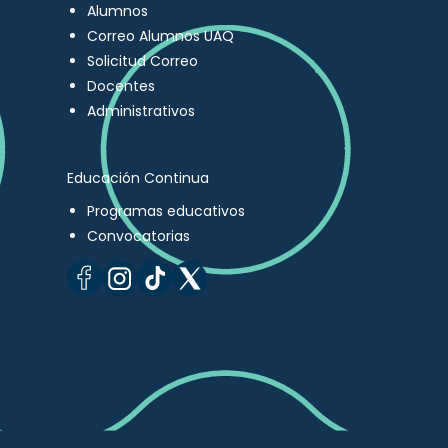
Alumnos
Correo Alumnos UAQ
Solicitud Correo
Docentes
Administrativos
Educación Continua
Programas educativos
Convocatorias