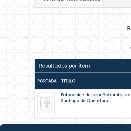
R
Resultados por ítem:
PORTADA
TÍTULO
Entonación del español rural y ur
Santiago de Querétaro.