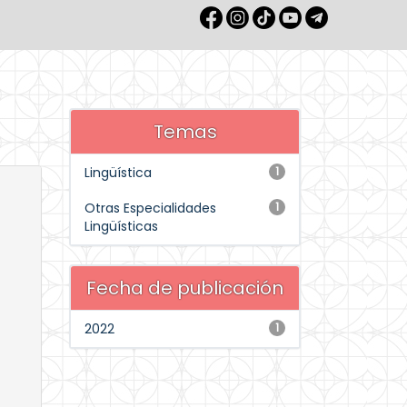
Temas
Lingüística
1
Otras Especialidades
1
Lingüísticas
Fecha de publicación
2022
1