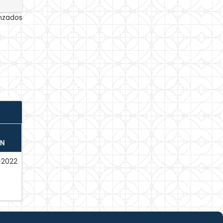
anzados
ÓN
-2022