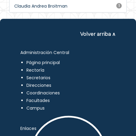
Claudia Andrea Broitman
1
Volver arriba ∧
Administración Central
Página principal
Rectoría
Secretarios
Direcciones
Coordinaciones
Facultades
Campus
Enlaces