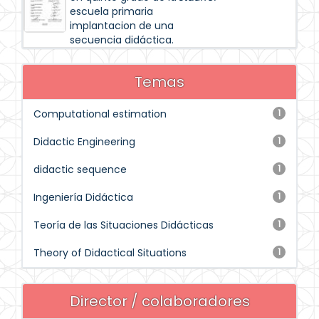
escuela primaria
implantacion de una
secuencia didáctica.
Temas
Computational estimation
1
Didactic Engineering
1
didactic sequence
1
Ingeniería Didáctica
1
Teoría de las Situaciones Didácticas
1
Theory of Didactical Situations
1
Director / colaboradores