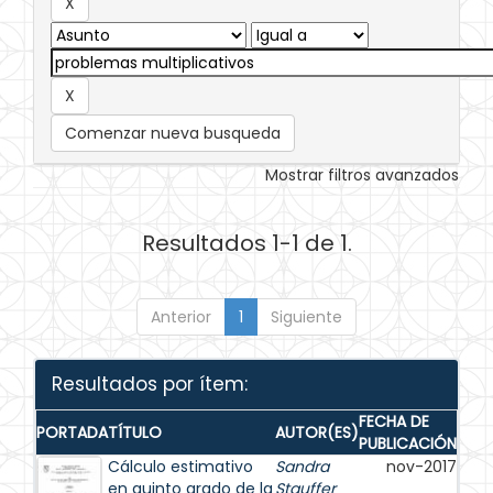
Comenzar nueva busqueda
Mostrar filtros avanzados
Resultados 1-1 de 1.
Anterior
1
Siguiente
Resultados por ítem:
FECHA DE
PORTADA
TÍTULO
AUTOR(ES)
PUBLICACIÓN
Cálculo estimativo
Sandra
nov-2017
en quinto grado de la
Stauffer