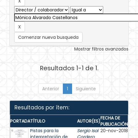
Comenzar nueva busqueda
Mostrar filtros avanzados
Resultados 1-1 de 1.
Anterior
1
Siguiente
Resultados por ítem:
FECHA DE
PORTADA
TÍTULO
AUTOR(ES)
PUBLICACIÓN
Pistas para la
Sergio Isaí
20-nov-2018
interpretación de
Cordero