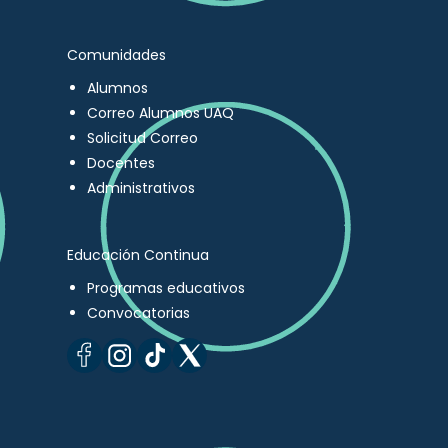
Comunidades
Alumnos
Correo Alumnos UAQ
Solicitud Correo
Docentes
Administrativos
Educación Continua
Programas educativos
Convocatorias