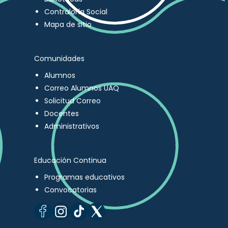
Contraloría Social
Mapa de sitio
Comunidades
Alumnos
Correo Alumnos UAQ
Solicitud Correo
Docentes
Administrativos
Educación Continua
Programas educativos
Convocatorias