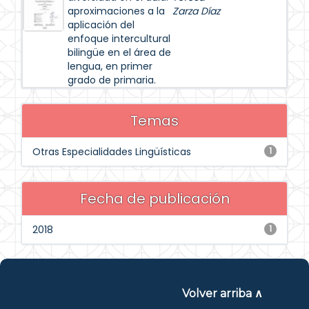
aproximaciones a la
Zarza Díaz
aplicación del
enfoque intercultural
bilingüe en el área de
lengua, en primer
grado de primaria.
Temas
Otras Especialidades Lingüísticas
1
Fecha de publicación
2018
1
Volver arriba ∧