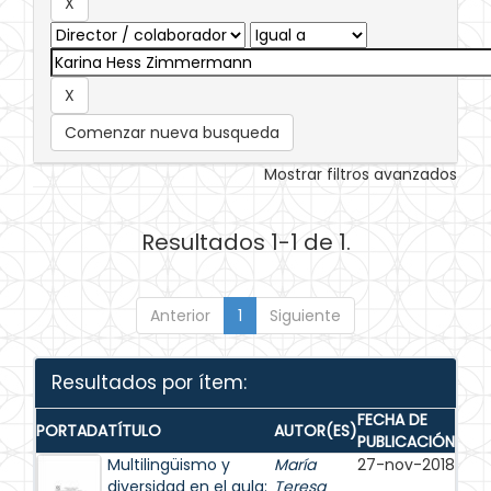
Comenzar nueva busqueda
Mostrar filtros avanzados
Resultados 1-1 de 1.
Anterior
1
Siguiente
Resultados por ítem:
FECHA DE
PORTADA
TÍTULO
AUTOR(ES)
PUBLICACIÓN
Multilingüismo y
María
27-nov-2018
diversidad en el aula:
Teresa