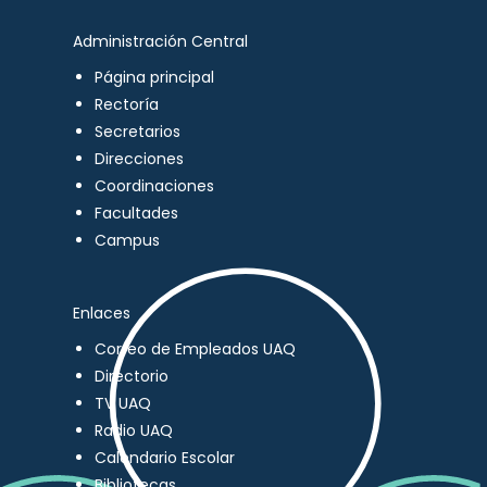
Administración Central
Página principal
Rectoría
Secretarios
Direcciones
Coordinaciones
Facultades
Campus
Enlaces
Correo de Empleados UAQ
Directorio
TV UAQ
Radio UAQ
Calendario Escolar
Bibliotecas