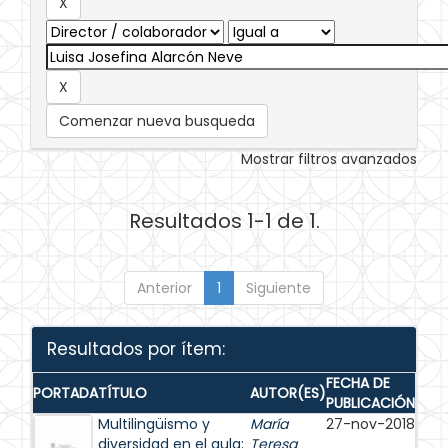
Comenzar nueva busqueda
Mostrar filtros avanzados
Resultados 1-1 de 1.
Anterior
1
Siguiente
Resultados por ítem:
FECHA DE
PORTADA
TÍTULO
AUTOR(ES)
PUBLICACIÓN
Multilingüismo y
María
27-nov-2018
diversidad en el aula:
Teresa