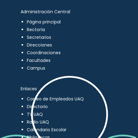
Administración Central
Página principal
Rectoría
Secretarios
Direcciones
Coordinaciones
Facultades
Campus
Enlaces
Correo de Empleados UAQ
Directorio
TV UAQ
Radio UAQ
Calendario Escolar
Bibliotecas