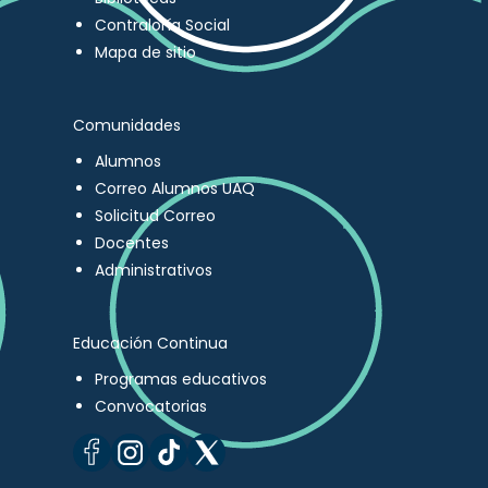
Contraloría Social
Mapa de sitio
Comunidades
Alumnos
Correo Alumnos UAQ
Solicitud Correo
Docentes
Administrativos
Educación Continua
Programas educativos
Convocatorias