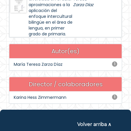
aproximaciones a la
Zarza Díaz
aplicación del
enfoque intercultural
bilingüe en el área de
lengua, en primer
grado de primaria.
Autor(es)
María Teresa Zarza Díaz
1
Director / colaboradores
Karina Hess Zimmermann
1
Volver arriba ∧