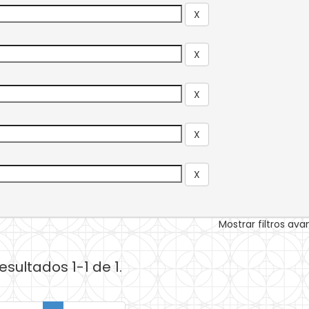
Mostrar filtros av
esultados 1-1 de 1.