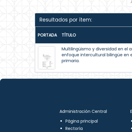
Resultados por ítem:
PORTADA
TÍTULO
Multilingüismo y diversidad en el 
enfoque intercultural bilingüe en 
primaria.
Administración Central
Página principal
Rectoría