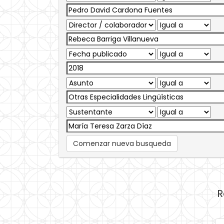
Comenzar nueva busqueda
R