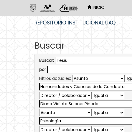
INICIO
Skip
REPOSITORIO INSTITUCIONAL UAQ
navigation
Buscar
Buscar:
por
Filtros actuales: