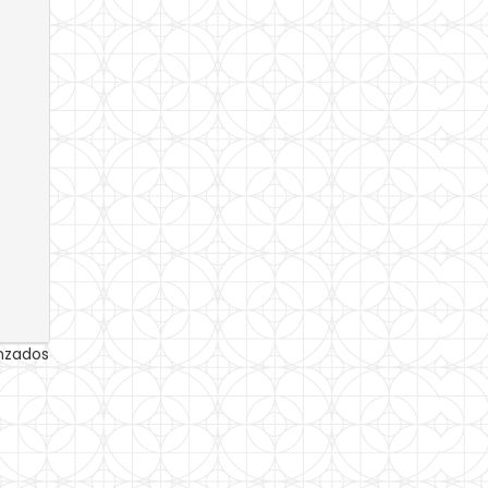
anzados