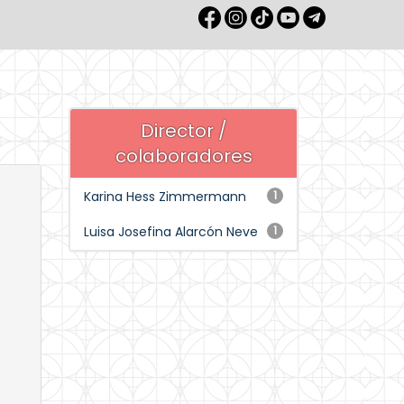
Director /
colaboradores
Karina Hess Zimmermann
1
Luisa Josefina Alarcón Neve
1