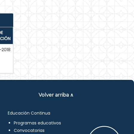
DE
ACIÓN
-2018
Volver arriba ∧
Educación Continua
Programas educativos
Convocatorias