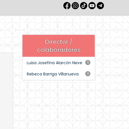
Director /
colaboradores
Luisa Josefina Alarcón Neve
1
Rebeca Barriga Villanueva
1