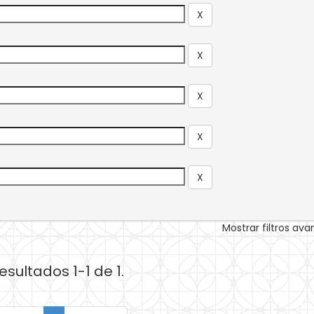
Mostrar filtros av
esultados 1-1 de 1.