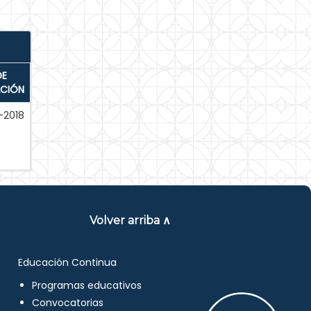
DE
ACIÓN
-2018
Volver arriba ∧
Educación Continua
Programas educativos
Convocatorias