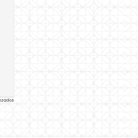
anzados