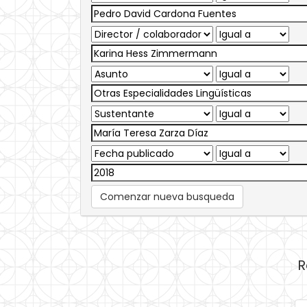
Comenzar nueva busqueda
R