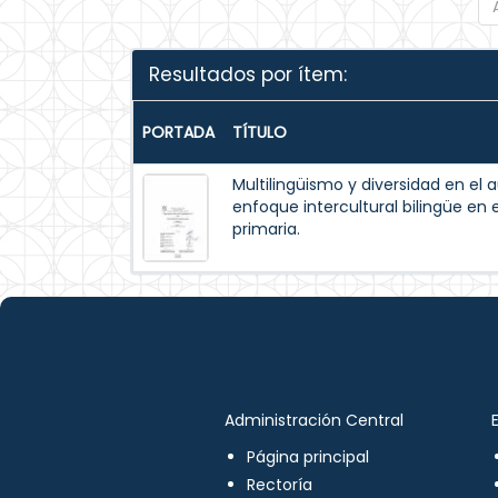
Resultados por ítem:
PORTADA
TÍTULO
Multilingüismo y diversidad en el 
enfoque intercultural bilingüe en 
primaria.
Administración Central
Página principal
Rectoría