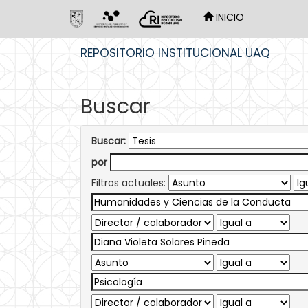
INICIO
Skip
REPOSITORIO INSTITUCIONAL UAQ
navigation
Buscar
Buscar:
por
Filtros actuales: