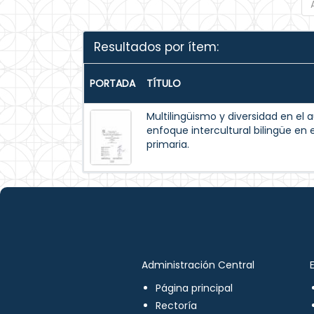
Resultados por ítem:
PORTADA
TÍTULO
Multilingüismo y diversidad en el 
enfoque intercultural bilingüe en 
primaria.
Administración Central
Página principal
Rectoría