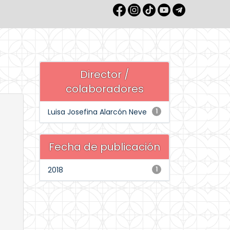
Director /
colaboradores
Luisa Josefina Alarcón Neve
1
Fecha de publicación
2018
1