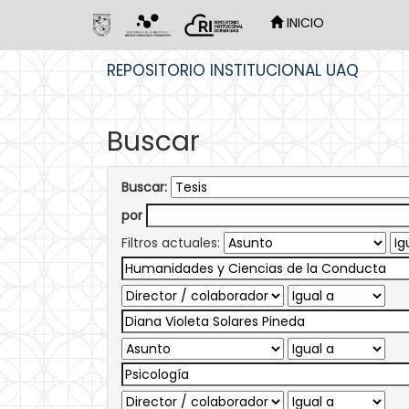
INICIO
Skip
REPOSITORIO INSTITUCIONAL UAQ
navigation
Buscar
Buscar:
por
Filtros actuales: