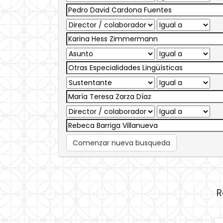
Comenzar nueva busqueda
R