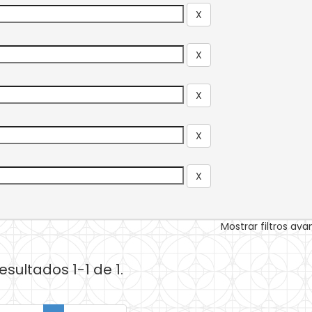
Mostrar filtros av
esultados 1-1 de 1.