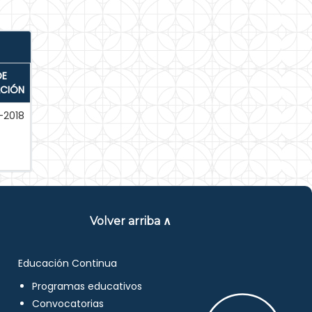
DE
ACIÓN
-2018
Volver arriba ∧
Educación Continua
Programas educativos
Convocatorias