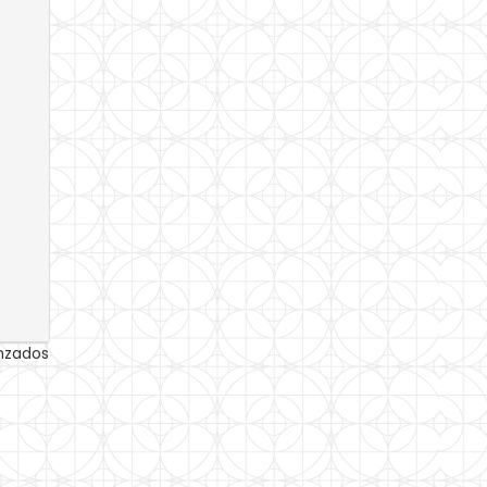
anzados