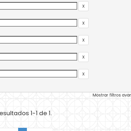
Mostrar filtros av
esultados 1-1 de 1.