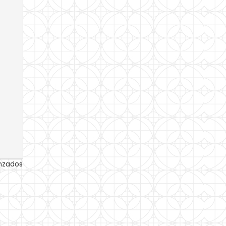
anzados