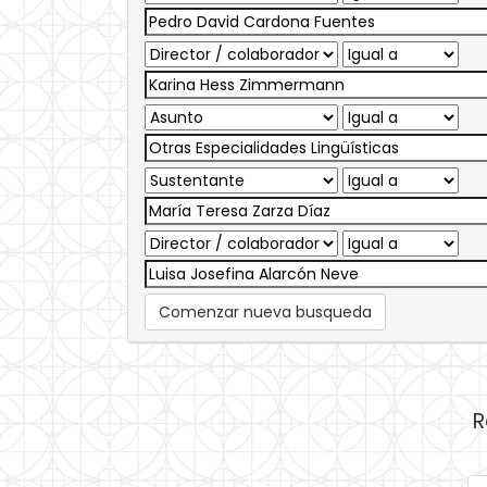
Comenzar nueva busqueda
R