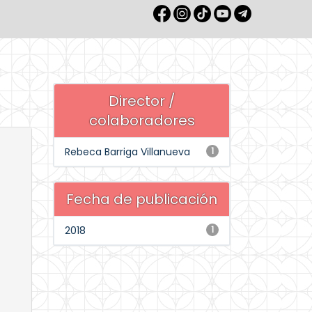
Director /
colaboradores
Rebeca Barriga Villanueva
1
Fecha de publicación
2018
1