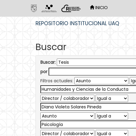
INICIO
Skip
REPOSITORIO INSTITUCIONAL UAQ
navigation
Buscar
Buscar:
por
Filtros actuales: