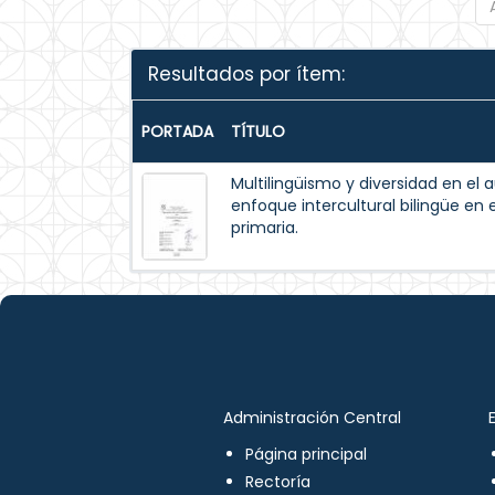
Resultados por ítem:
PORTADA
TÍTULO
Multilingüismo y diversidad en el 
enfoque intercultural bilingüe en 
primaria.
Administración Central
Página principal
Rectoría