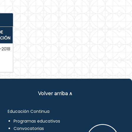
DE
ACIÓN
-2018
Volver arriba ∧
Educación Continua
Programas educativos
Convocatorias