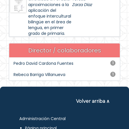
aproximaciones a la
Zarza Díaz
aplicación del
enfoque intercultural
bilingüe en el área de
lengua, en primer
grado de primaria.
Director / colaboradores
Pedro David Cardona Fuentes
1
Rebeca Barriga Villanueva
1
Volver arriba ∧
Administración Central
Página principal