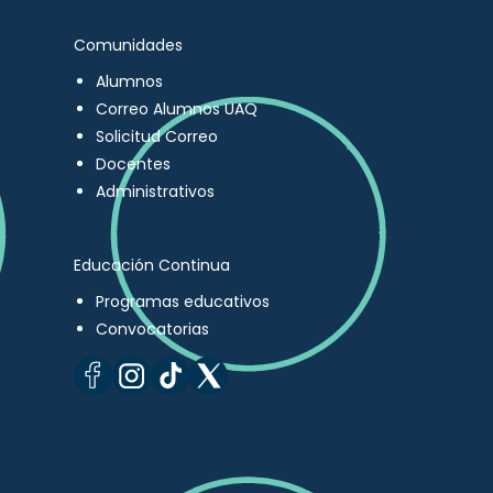
Comunidades
Alumnos
Correo Alumnos UAQ
Solicitud Correo
Docentes
Administrativos
Educación Continua
Programas educativos
Convocatorias