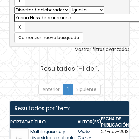
Comenzar nueva busqueda
Mostrar filtros avanzados
Resultados 1-1 de 1.
Anterior
1
Siguiente
Resultados por ítem:
FECHA DE
PORTADA
TÍTULO
AUTOR(ES)
PUBLICACIÓN
Multilingüismo y
María
27-nov-2018
diversidad en el aula:
Teresa