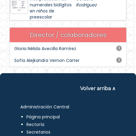
numerales bidígitos
Rodríguez
en niños de
preescolar
Director / colaboradores
Gloria Nélida Avecilla Ramírez
1
Sofía Alejkandra Vernon Carter
1
Volver arriba ∧
Administración Central
Página principal
Rectoría
Secretarios