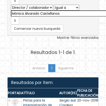
Comenzar nueva busqueda
Mostrar filtros avanzados
Resultados 1-1 de 1.
Anterior
1
Siguiente
Resultados por ítem:
FECHA DE
PORTADA
TÍTULO
AUTOR(ES)
PUBLICACIÓN
Pistas para la
Sergio Isaí
20-nov-2018
interpretación de
Cordero