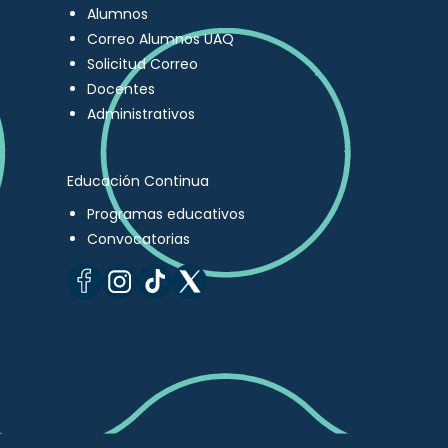
Alumnos
Correo Alumnos UAQ
Solicitud Correo
Docentes
Administrativos
Educación Continua
Programas educativos
Convocatorias