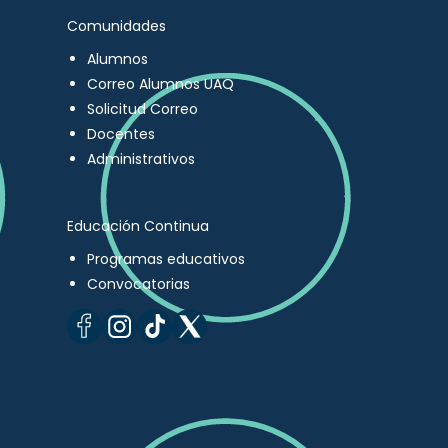
Comunidades
Alumnos
Correo Alumnos UAQ
Solicitud Correo
Docentes
Administrativos
Educación Continua
Programas educativos
Convocatorias