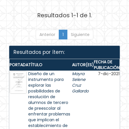
Resultados 1-1 de 1.
Anterior
1
Siguiente
Resultados por ítem:
FECHA DE
PORTADA
TÍTULO
AUTOR(ES)
PUBLICACIÓN
Diseño de un
Mayra
7-dic-2021
instrumento para
Selene
explorar las
Cruz
posibilidades de
Gallardo
resolución de
alumnos de tercero
de preescolar al
enfrentar problemas
que implican el
establecimiento de