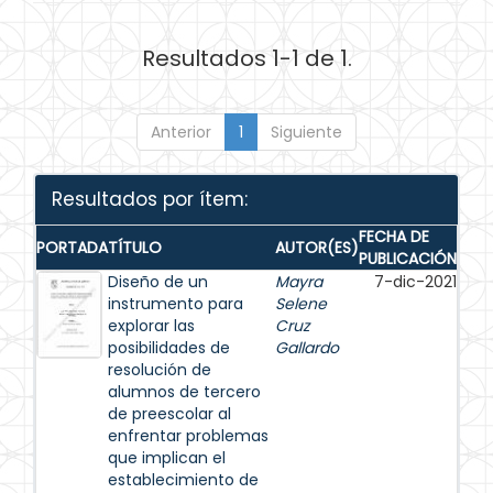
Resultados 1-1 de 1.
Anterior
1
Siguiente
Resultados por ítem:
FECHA DE
PORTADA
TÍTULO
AUTOR(ES)
PUBLICACIÓN
Diseño de un
Mayra
7-dic-2021
instrumento para
Selene
explorar las
Cruz
posibilidades de
Gallardo
resolución de
alumnos de tercero
de preescolar al
enfrentar problemas
que implican el
establecimiento de