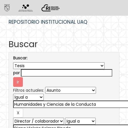
Skip
REPOSITORIO INSTITUCIONAL UAQ
navigation
Buscar
Buscar:
por
Filtros actuales: