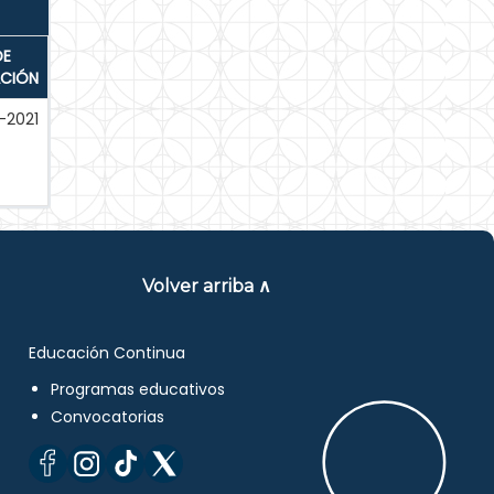
DE
ACIÓN
-2021
Volver arriba ∧
Educación Continua
Programas educativos
Convocatorias