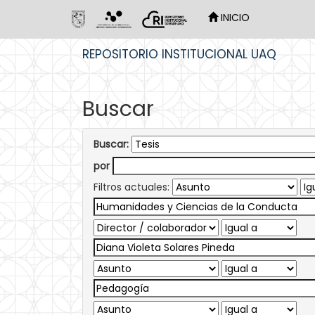
INICIO
Skip
REPOSITORIO INSTITUCIONAL UAQ
navigation
Buscar
Buscar:
por
Filtros actuales: