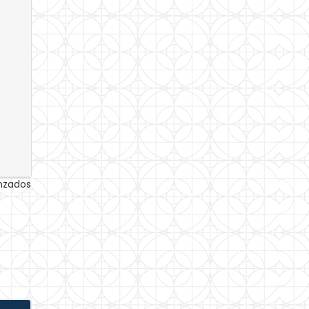
anzados