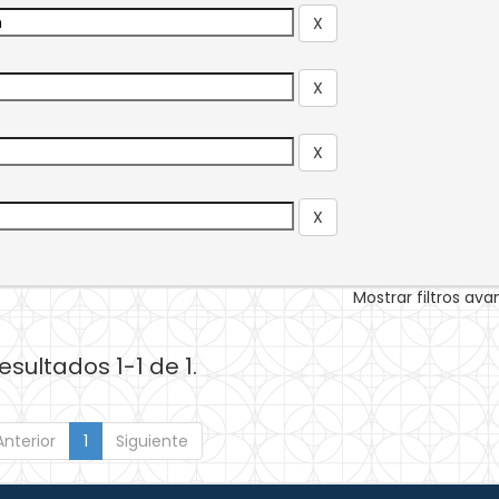
Mostrar filtros av
esultados 1-1 de 1.
Anterior
1
Siguiente