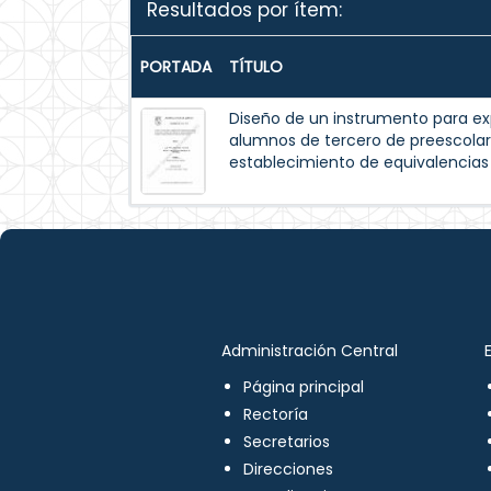
Resultados por ítem:
PORTADA
TÍTULO
Diseño de un instrumento para exp
alumnos de tercero de preescolar
establecimiento de equivalencia
Administración Central
Página principal
Rectoría
Secretarios
Direcciones