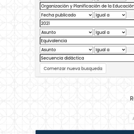
Comenzar nueva busqueda
R