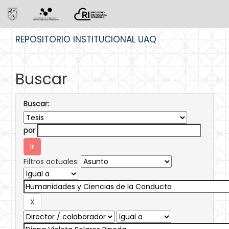
Skip
REPOSITORIO INSTITUCIONAL UAQ
navigation
Buscar
Buscar:
por
Filtros actuales: