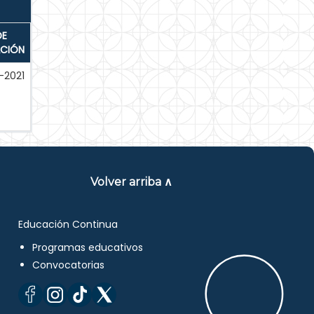
DE
ACIÓN
-2021
Volver arriba ∧
Educación Continua
Programas educativos
Convocatorias