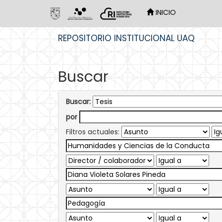
INICIO
Skip
REPOSITORIO INSTITUCIONAL UAQ
navigation
Buscar
Buscar:
por
Filtros actuales: