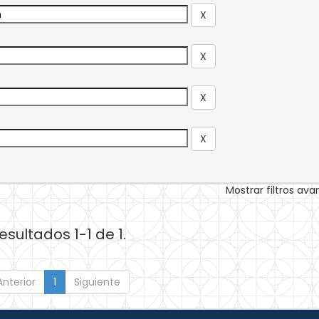
Mostrar filtros av
esultados 1-1 de 1.
Anterior
1
Siguiente