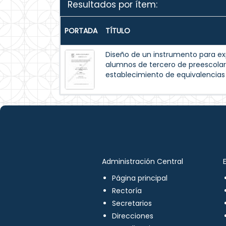
Resultados por ítem:
PORTADA
TÍTULO
Diseño de un instrumento para exp
alumnos de tercero de preescolar
establecimiento de equivalencia
Administración Central
Página principal
Rectoría
Secretarios
Direcciones