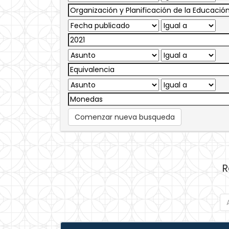
Comenzar nueva busqueda
R