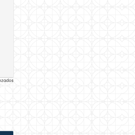
anzados