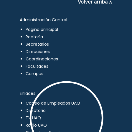
Volver arriba ∧
Administración Central
Página principal
Rectoría
Secretarios
Direcciones
Coordinaciones
Facultades
Campus
Enlaces
Correo de Empleados UAQ
Directorio
TV UAQ
Radio UAQ