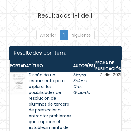
Resultados 1-1 de 1.
Anterior
1
Siguiente
Resultados por ítem:
FECHA DE
PORTADA
TÍTULO
AUTOR(ES)
PUBLICACIÓN
Diseño de un
Mayra
7-dic-2021
instrumento para
Selene
explorar las
Cruz
posibilidades de
Gallardo
resolución de
alumnos de tercero
de preescolar al
enfrentar problemas
que implican el
establecimiento de