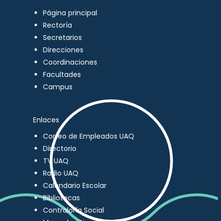
Página principal
Rectoría
Secretarios
Direcciones
Coordinaciones
Facultades
Campus
Enlaces
Correo de Empleados UAQ
Directorio
TV UAQ
Radio UAQ
Calendario Escolar
Bibliotecas
Contraloría Social