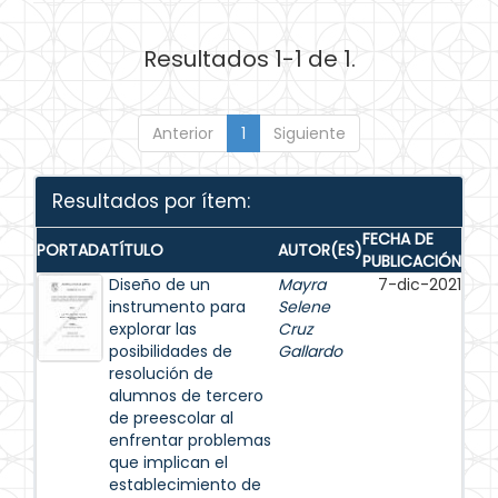
Resultados 1-1 de 1.
Anterior
1
Siguiente
Resultados por ítem:
FECHA DE
PORTADA
TÍTULO
AUTOR(ES)
PUBLICACIÓN
Diseño de un
Mayra
7-dic-2021
instrumento para
Selene
explorar las
Cruz
posibilidades de
Gallardo
resolución de
alumnos de tercero
de preescolar al
enfrentar problemas
que implican el
establecimiento de