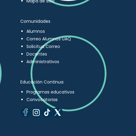
Mapa de sitio
Comunidades
Alumnos
Correo Alumnos UAQ
Solicitud Correo
Docentes
Administrativos
Educación Continua
Programas educativos
Convocatorias