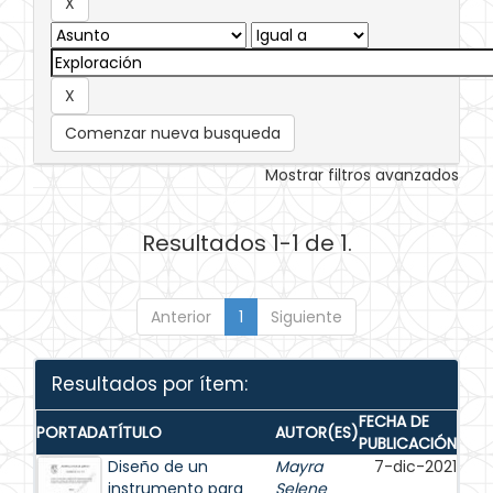
Comenzar nueva busqueda
Mostrar filtros avanzados
Resultados 1-1 de 1.
Anterior
1
Siguiente
Resultados por ítem:
FECHA DE
PORTADA
TÍTULO
AUTOR(ES)
PUBLICACIÓN
Diseño de un
Mayra
7-dic-2021
instrumento para
Selene