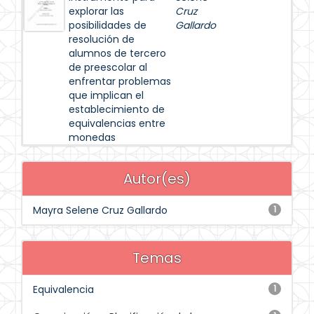
explorar las
Cruz
posibilidades de
Gallardo
resolución de
alumnos de tercero
de preescolar al
enfrentar problemas
que implican el
establecimiento de
equivalencias entre
monedas
Autor(es)
Mayra Selene Cruz Gallardo
1
Temas
Equivalencia
1