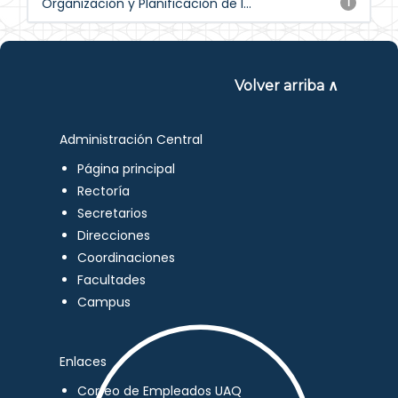
Organización y Planificación de l...
1
Volver arriba ∧
Administración Central
Página principal
Rectoría
Secretarios
Direcciones
Coordinaciones
Facultades
Campus
Enlaces
Correo de Empleados UAQ