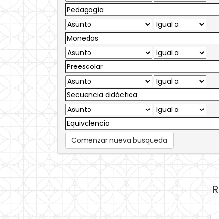
Comenzar nueva busqueda
R