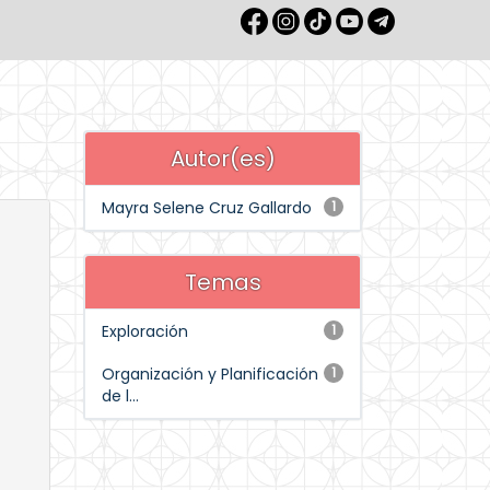
Autor(es)
Mayra Selene Cruz Gallardo
1
Temas
Exploración
1
Organización y Planificación
1
de l...