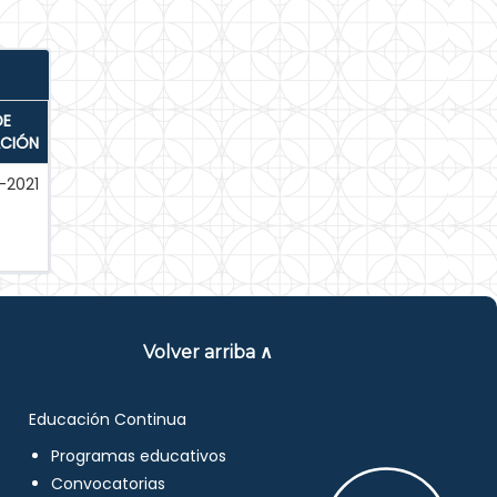
DE
ACIÓN
-2021
Volver arriba ∧
Educación Continua
Programas educativos
Convocatorias