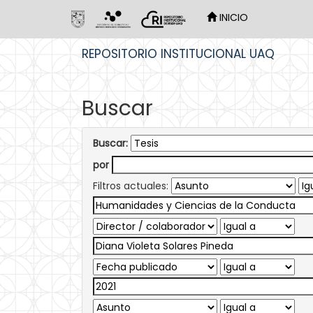
INICIO
Skip
REPOSITORIO INSTITUCIONAL UAQ
navigation
Buscar
Buscar:
por
Filtros actuales: