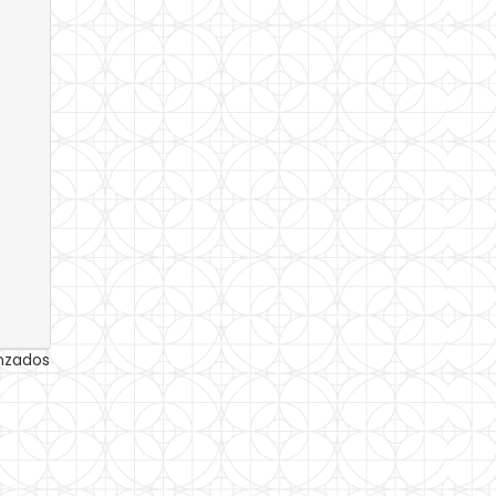
anzados