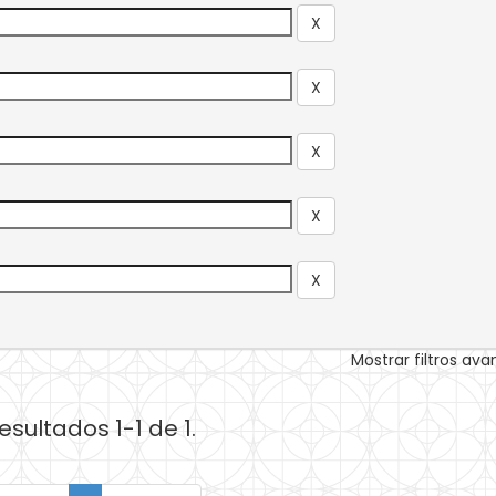
Mostrar filtros av
esultados 1-1 de 1.