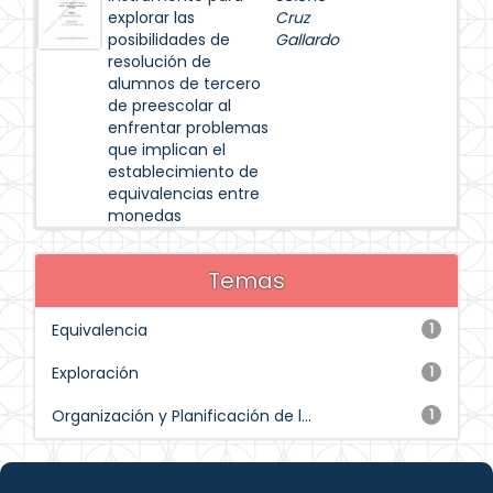
explorar las
Cruz
posibilidades de
Gallardo
resolución de
alumnos de tercero
de preescolar al
enfrentar problemas
que implican el
establecimiento de
equivalencias entre
monedas
Temas
Equivalencia
1
Exploración
1
Organización y Planificación de l...
1