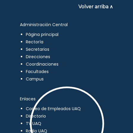
Volver arriba ∧
Administración Central
Página principal
Rectoría
Secretarios
Direcciones
Coordinaciones
Facultades
Campus
Enlaces
Correo de Empleados UAQ
Directorio
TV UAQ
Radio UAQ