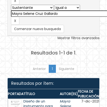
Comenzar nueva busqueda
Mostrar filtros avanzados
Resultados 1-1 de 1.
Anterior
1
Siguiente
Resultados por ítem:
FECHA DE
PORTADA
TÍTULO
AUTOR(ES)
PUBLICACIÓN
Diseño de un
Mayra
7-dic-2021
instrumento para
Selene