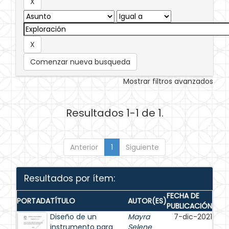
Comenzar nueva busqueda
Mostrar filtros avanzados
Resultados 1-1 de 1.
Anterior
1
Siguiente
Resultados por ítem:
FECHA DE
PORTADA
TÍTULO
AUTOR(ES)
PUBLICACIÓN
Diseño de un
Mayra
7-dic-2021
instrumento para
Selene