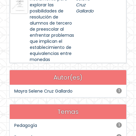
explorar las
Cruz
posibilidades de
Gallardo
resolución de
alumnos de tercero
de preescolar al
enfrentar problemas
que implican el
establecimiento de
equivalencias entre
monedas
Autor(es)
Mayra Selene Cruz Gallardo
1
Temas
Pedagogía
1