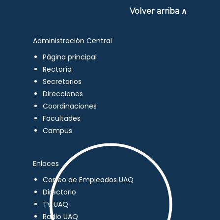
Volver arriba ∧
Administración Central
Página principal
Rectoría
Secretarios
Direcciones
Coordinaciones
Facultades
Campus
Enlaces
Correo de Empleados UAQ
Directorio
TV UAQ
Radio UAQ