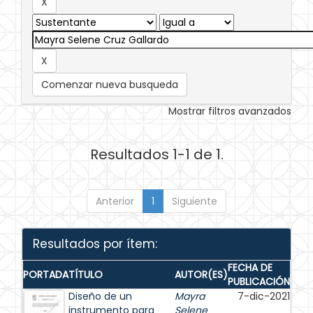
Comenzar nueva busqueda
Mostrar filtros avanzados
Resultados 1-1 de 1.
Anterior
1
Siguiente
Resultados por ítem:
FECHA DE
PORTADA
TÍTULO
AUTOR(ES)
PUBLICACIÓN
Diseño de un
Mayra
7-dic-2021
instrumento para
Selene