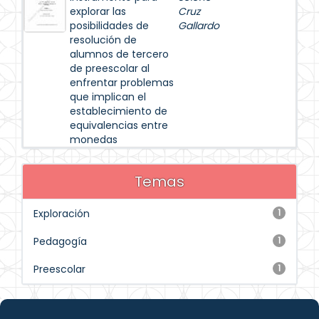
explorar las
Cruz
posibilidades de
Gallardo
resolución de
alumnos de tercero
de preescolar al
enfrentar problemas
que implican el
establecimiento de
equivalencias entre
monedas
Temas
Exploración
1
Pedagogía
1
Preescolar
1