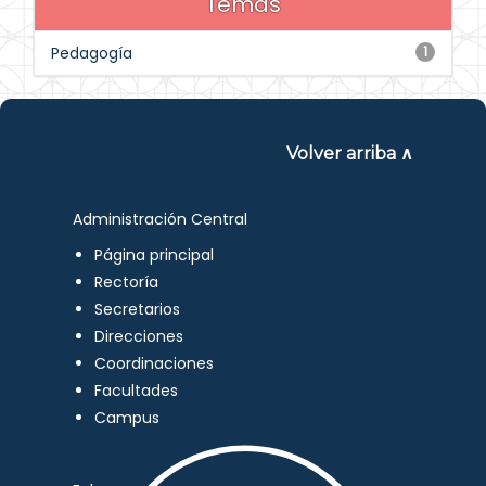
Temas
Pedagogía
1
Volver arriba ∧
Administración Central
Página principal
Rectoría
Secretarios
Direcciones
Coordinaciones
Facultades
Campus