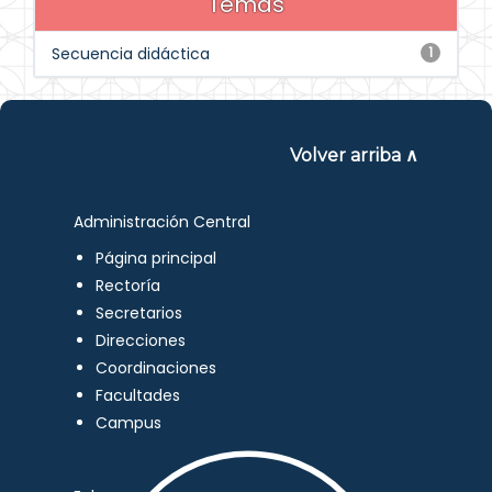
Temas
Secuencia didáctica
1
Volver arriba ∧
Administración Central
Página principal
Rectoría
Secretarios
Direcciones
Coordinaciones
Facultades
Campus