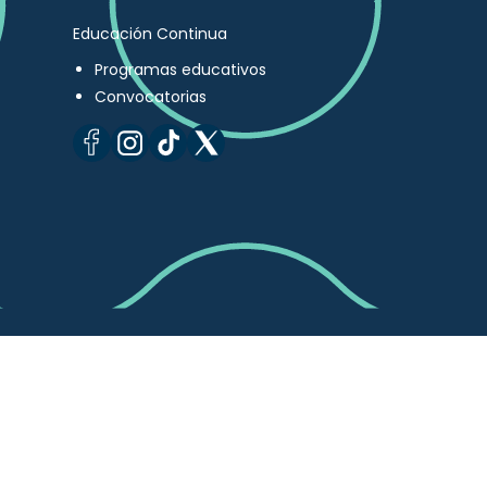
Educación Continua
Programas educativos
Convocatorias