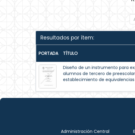
Resultados por ítem:
PORTADA
TÍTULO
Diseño de un instrumento para exp
alumnos de tercero de preescolar
establecimiento de equivalencia
Administración Central