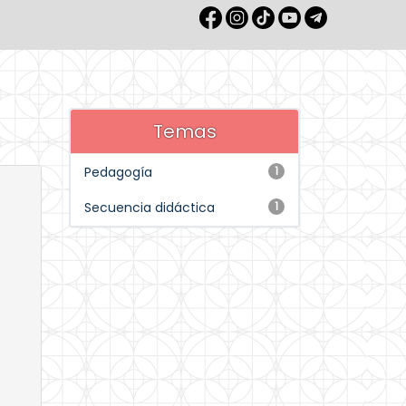
Temas
Pedagogía
1
Secuencia didáctica
1