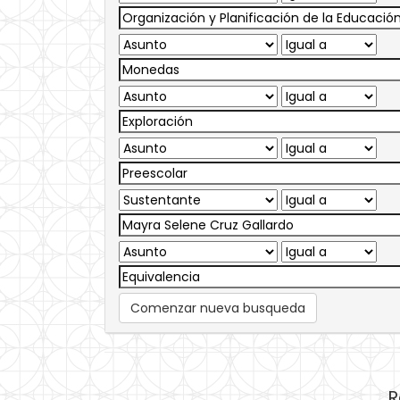
Comenzar nueva busqueda
R