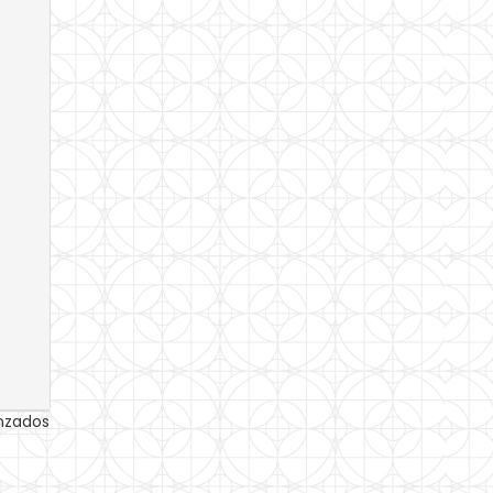
anzados