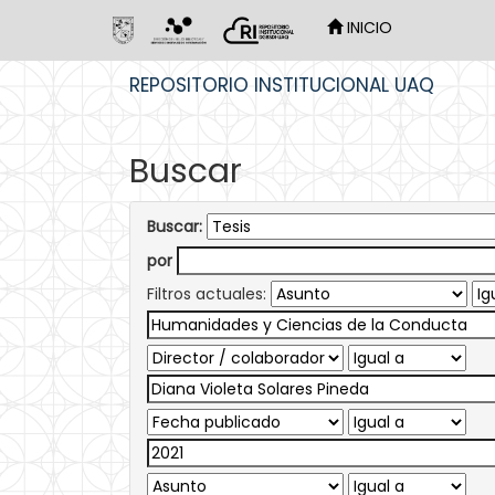
INICIO
Skip
REPOSITORIO INSTITUCIONAL UAQ
navigation
Buscar
Buscar:
por
Filtros actuales: