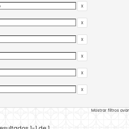
Mostrar filtros av
esultados 1-1 de 1.