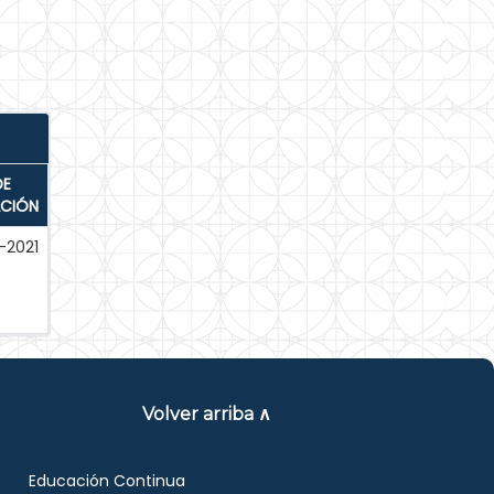
DE
ACIÓN
-2021
Volver arriba ∧
Educación Continua